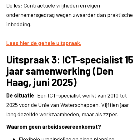
De les: Contractuele vrijheden en eigen
ondernemersgedrag wegen zwaarder dan praktische
inbedding.
Lees hier de gehele uitspraak.
Uitspraak 3: ICT-specialist 15
jaar samenwerking (Den
Haag, juni 2025)
De situatie
: Een ICT-specialist werkt van 2010 tot
2025 voor de Unie van Waterschappen. Vijftien jaar
lang dezelfde werkzaamheden, maar als zzp'er.
Waarom geen arbeidsovereenkomst?
Flexibele urenindeling en eigen planning