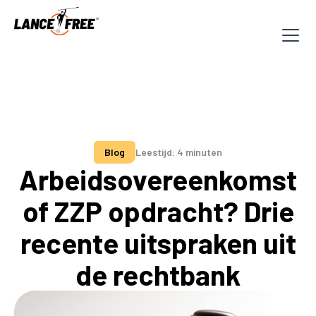
Blog
Leestijd: 4 minuten
Arbeidsovereenkomst
of ZZP opdracht? Drie
recente uitspraken uit
de rechtbank