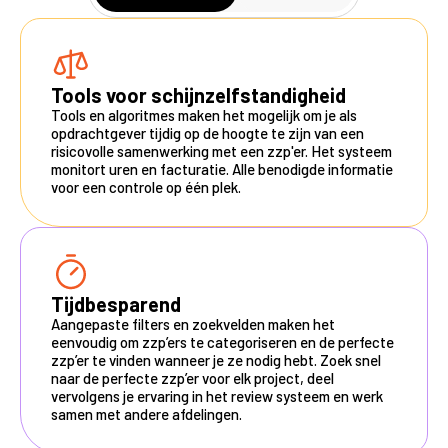
Tools voor schijnzelfstandigheid
Tools en algoritmes maken het mogelijk om je als
opdrachtgever tijdig op de hoogte te zijn van een
risicovolle samenwerking met een zzp'er. Het systeem
monitort uren en facturatie. Alle benodigde informatie
voor een controle op één plek.
Tijdbesparend
Aangepaste filters en zoekvelden maken het
eenvoudig om zzp’ers te categoriseren en de perfecte
zzp’er te vinden wanneer je ze nodig hebt. Zoek snel
naar de perfecte zzp’er voor elk project, deel
vervolgens je ervaring in het review systeem en werk
samen met andere afdelingen.