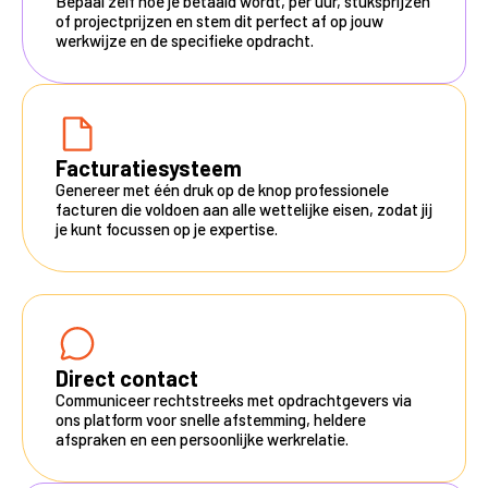
Bepaal zelf hoe je betaald wordt, per uur, stuksprijzen
of projectprijzen en stem dit perfect af op jouw
werkwijze en de specifieke opdracht.
Facturatiesysteem
Genereer met één druk op de knop professionele
facturen die voldoen aan alle wettelijke eisen, zodat jij
je kunt focussen op je expertise.
Direct contact
Communiceer rechtstreeks met opdrachtgevers via
ons platform voor snelle afstemming, heldere
afspraken en een persoonlijke werkrelatie.