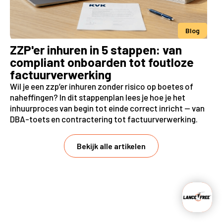
Blog
ZZP'er inhuren in 5 stappen: van
compliant onboarden tot foutloze
factuurverwerking
Wil je een zzp’er inhuren zonder risico op boetes of
naheffingen? In dit stappenplan lees je hoe je het
inhuurproces van begin tot einde correct inricht — van
DBA-toets en contractering tot factuurverwerking.
Bekijk alle artikelen