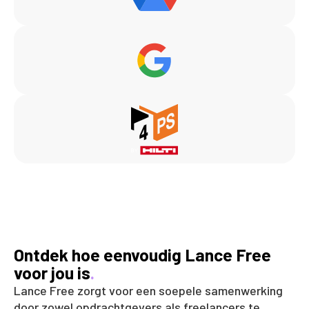
Ontdek hoe eenvoudig Lance Free
voor jou is
.
Lance Free zorgt voor een soepele samenwerking
door zowel opdrachtgevers als freelancers te