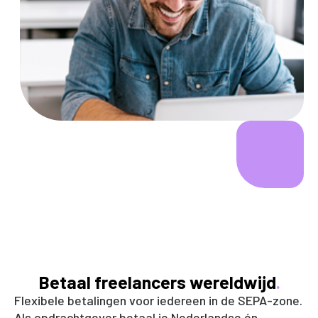
Betaal freelancers wereldwijd
.
Flexibele betalingen voor iedereen in de SEPA-zone.
Als opdrachtgever betaal je Nederlandse én