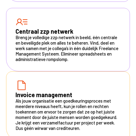
Centraal zzp netwerk
Breng je volledige zzp netwerk in beeld, één centrale
en beveiligde plek om alles te beheren. Vind, deel en
werk samen met je collega’s in één duidelijk Freelance
Management Systeem. Elimineer spreadsheets en
administratieve rompslomp.
Invoice management
Als jouw organisatie een goedkeuringsproces met
meerdere niveaus heeft, kun je rollen en rechten
toekennen om ervoor te zorgen dat ze op het juiste
moment door de juiste mensen worden goedgekeurd.
Je krijgt een verzamelfactuur per project per week.
Dus géén wirwar van crediteuren.