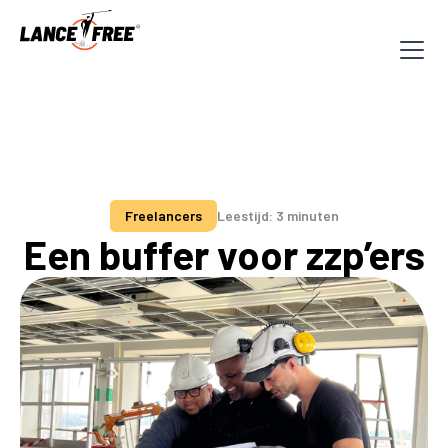
Freelancers
Leestijd: 3 minuten
Een buffer voor zzp’ers