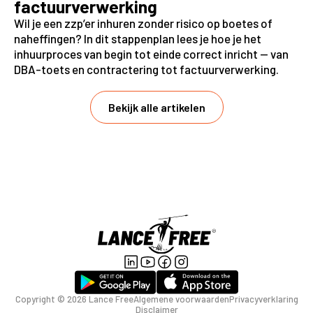
factuurverwerking
Wil je een zzp’er inhuren zonder risico op boetes of
naheffingen? In dit stappenplan lees je hoe je het
inhuurproces van begin tot einde correct inricht — van
DBA-toets en contractering tot factuurverwerking.
Bekijk alle artikelen
Copyright ©
2026
Lance Free
Algemene voorwaarden
Privacyverklaring
Disclaimer