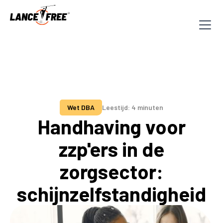
Wet DBA
Leestijd: 4 minuten
Handhaving voor
zzp'ers in de
zorgsector:
schijnzelfstandigheid