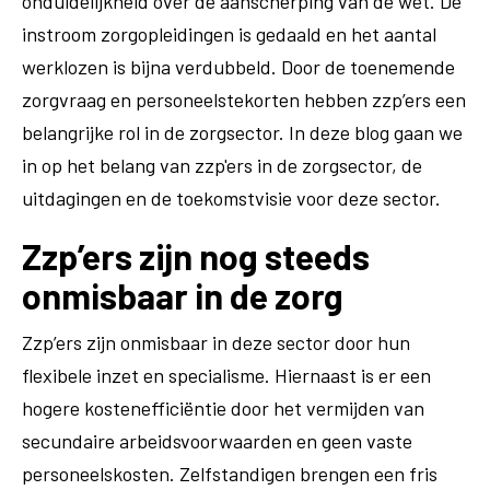
onduidelijkheid over de aanscherping van de wet. De
instroom zorgopleidingen is gedaald en het aantal
werklozen is bijna verdubbeld. Door de toenemende
zorgvraag en personeelstekorten hebben zzp’ers een
belangrijke rol in de zorgsector. In deze blog gaan we
in op het belang van zzp'ers in de zorgsector, de
uitdagingen en de toekomstvisie voor deze sector.
Zzp’ers zijn nog steeds
onmisbaar in de zorg
Zzp’ers zijn onmisbaar in deze sector door hun
flexibele inzet en specialisme. Hiernaast is er een
hogere kostenefficiëntie door het vermijden van
secundaire arbeidsvoorwaarden en geen vaste
personeelskosten. Zelfstandigen brengen een fris