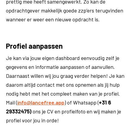
prettig mee heeft samengewerkt. Zo kan de
opdrachtgever makkelijk goede zzp’ers terugvinden
wanneer er weer een nieuwe opdracht is.
Profiel aanpassen
Je kan via jouw eigen dashboard eenvoudig zelf je
gegevens en informatie aanpassen of aanvullen.
Daarnaast willen wij jou graag verder helpen! Je kan
daarom altijd contact met ons opnemen als jij hulp
nodig hebt met het compleet maken van je profiel.
Mail (
info@lancefree.app
) of Whatsapp (
+31 6
29332475)
ons je CV en profielfoto en wij maken je
profiel voor jou in orde!