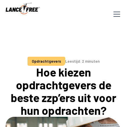
Opdrachtgevers
Leestijd: 2 minuten
Hoe kiezen
opdrachtgevers de
beste zzp’ers uit voor
hun opdrachten?