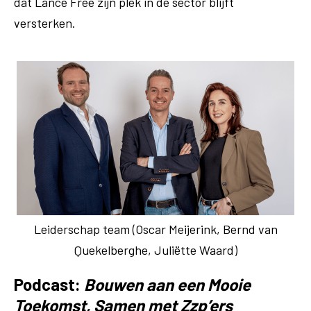
dat Lance Free zijn plek in de sector blijft
versterken.
Leiderschap team (Oscar Meijerink, Bernd van
Quekelberghe, Juliëtte Waard)
Podcast:
Bouwen aan een Mooie
Toekomst, Samen met Zzp’ers