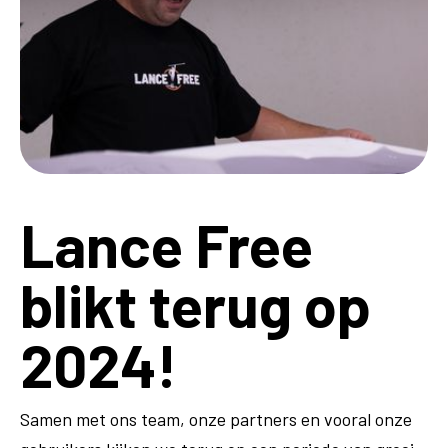
Lance Free
blikt terug op
2024!
Samen met ons team, onze partners en vooral onze