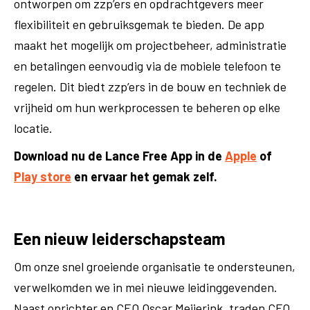
ontworpen om zzp’ers en opdrachtgevers meer
flexibiliteit en gebruiksgemak te bieden. De app
maakt het mogelijk om projectbeheer, administratie
en betalingen eenvoudig via de mobiele telefoon te
regelen. Dit biedt zzp’ers in de bouw en techniek de
vrijheid om hun werkprocessen te beheren op elke
locatie.
Download nu de Lance Free App in de
Apple
of
Play store
en ervaar het gemak zelf.
Een nieuw leiderschapsteam
Om onze snel groeiende organisatie te ondersteunen,
verwelkomden we in mei nieuwe leidinggevenden.
Naast oprichter en CEO Oscar Meijerink, traden CFO