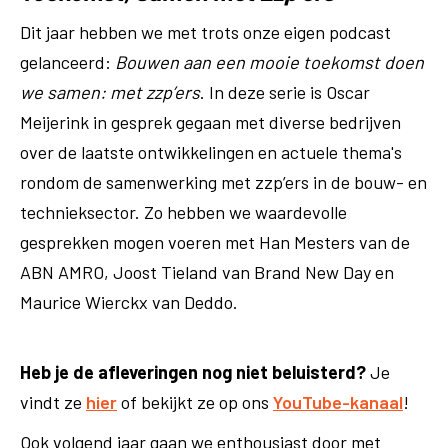
Dit jaar hebben we met trots onze eigen podcast
gelanceerd:
Bouwen aan een mooie toekomst doen
we samen: met zzp’ers
. In deze serie is Oscar
Meijerink in gesprek gegaan met diverse bedrijven
over de laatste ontwikkelingen en actuele thema's
rondom de samenwerking met zzp’ers in de bouw- en
technieksector. Zo hebben we waardevolle
gesprekken mogen voeren met Han Mesters van de
ABN AMRO, Joost Tieland van Brand New Day en
Maurice Wierckx van Deddo.
Heb je de afleveringen nog niet beluisterd?
Je
vindt ze
hier
of bekijkt ze op ons
YouTube-kanaal
!
Ook volgend jaar gaan we enthousiast door met