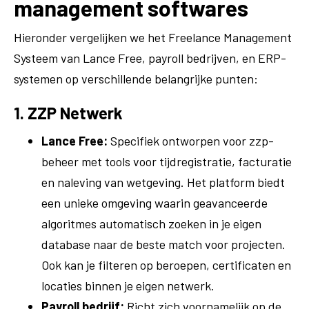
management softwares
Hieronder vergelijken we het Freelance Management
Systeem van Lance Free, payroll bedrijven, en ERP-
systemen op verschillende belangrijke punten:
1. ZZP Netwerk
Lance Free:
Specifiek ontworpen voor zzp-
beheer met tools voor tijdregistratie, facturatie
en naleving van wetgeving. Het platform biedt
een unieke omgeving waarin geavanceerde
algoritmes automatisch zoeken in je eigen
database naar de beste match voor projecten.
Ook kan je filteren op beroepen, certificaten en
locaties binnen je eigen netwerk.
Payroll bedrijf:
Richt zich voornamelijk op de