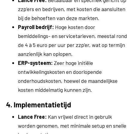
Lance Free:
Betaalbaar en specifiek gericht op
zzp’ers en bedrijven, met kosten die aansluiten
bij de behoeften van deze markten.
Payroll bedrijf:
Hoge kosten door
bemiddelings- en servicetarieven, meestal rond
de 4 à 5 euro per uur per zzp’er, wat op termijn
aanzienlijk kan oplopen.
ERP-systeem:
Zeer hoge initiële
ontwikkelingskosten en doorlopende
onderhoudskosten, hoewel de maandelijkse
kosten middelmatig kunnen zijn.
4. Implementatietijd
Lance Free:
Kan vrijwel direct in gebruik
worden genomen, met minimale setup en snelle