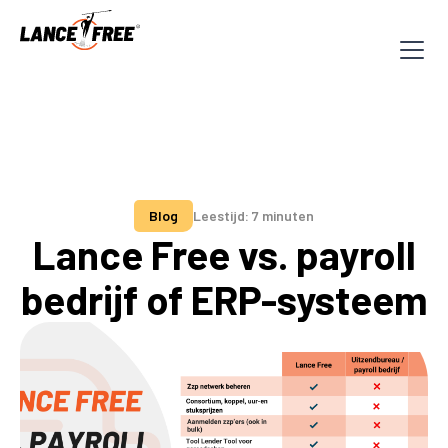
Blog
Leestijd: 7 minuten
Lance Free vs. payroll
bedrijf of ERP-systeem