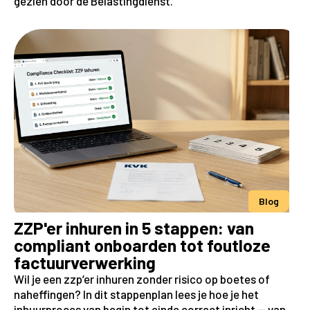
gezien door de Belastingdienst.
Blog
ZZP'er inhuren in 5 stappen: van
compliant onboarden tot foutloze
factuurverwerking
Wil je een zzp’er inhuren zonder risico op boetes of
naheffingen? In dit stappenplan lees je hoe je het
inhuurproces van begin tot einde correct inricht — van