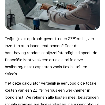
Twijfel je als opdrachtgever tussen ZZP'ers blijven
inzetten of in loondienst nemen? Door de
handhaving rondom schijnzelfstandigheid speelt de
financiële kant vaak een cruciale rol in deze
beslissing, naast aspecten zoals flexibiliteit en
risico's.
Met deze calculator vergelijk je eenvoudig de totale
kosten van een ZZP'er versus een werknemer in
loondienst. We rekenen alle kosten mee: belastingen,
sociale premies, werkgeverslasten, pensioenopbouw