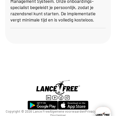
Management Systeem. Onze onboardings­
specialist begeleidt je persoonlijk, zodat je
razendsnel kunt starten. De implementatie
vergt minimale tijd en is volledig kosteloos.
Copyright ©
2026
Lance Free
Algemene voorwaarden
Privacyverklaring
Disclaimer