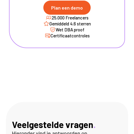
Plan een demo
25.000 Freelancers
Gemiddeld 4.6 sterren
Wet DBA proof
Certificaatcontroles
Veelgestelde vragen
.
Hieronder vind je antwoorden op