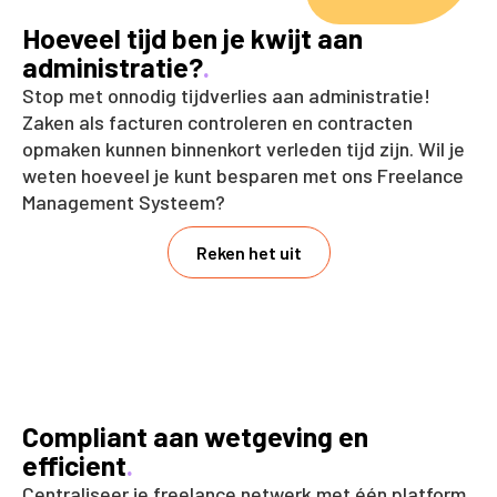
Hoeveel tijd ben je kwijt aan
administratie?
.
Stop met onnodig tijdverlies aan administratie!
Zaken als facturen controleren en contracten
opmaken kunnen binnenkort verleden tijd zijn. Wil je
weten hoeveel je kunt besparen met ons Freelance
Management Systeem?
Reken het uit
Compliant aan wetgeving en
efficient
.
Centraliseer je freelance netwerk met één platform