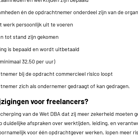
amheden én de opdrachtnemer onderdeel zijn van de organ
t werk persoonlijk uit te voeren
n tot stand zijn gekomen
ing is bepaald en wordt uitbetaald
(minimaal 32,50 per uur)
tnemer bij de opdracht commercieel risico loopt
htnemer zich als ondernemer gedraagt of kan gedragen.
zigingen voor freelancers?
scherping van de Wet DBA dat zij meer zekerheid moeten ge
 duidelijke afspraken over werktijden, leiding, en verantw
voornamelijk voor één opdrachtgever werken, lopen meer ri