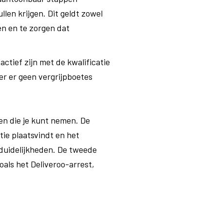
len krijgen. Dit geldt zowel
en en te zorgen dat
ctief zijn met de kwalificatie
er er geen vergrijpboetes
pen die je kunt nemen. De
tie plaatsvindt en het
nduidelijkheden. De tweede
oals het Deliveroo-arrest,