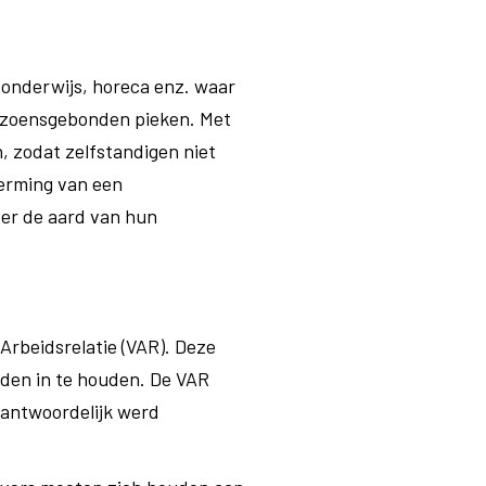
, onderwijs, horeca enz. waar
seizoensgebonden pieken. Met
 zodat zelfstandigen niet
erming van een
ver de aard van hun
Arbeidsrelatie (VAR). Deze
fden in te houden. De VAR
rantwoordelijk werd