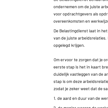
ondernemen om de juiste arbei
voor opdrachtgevers als opdra
overeenkomsten en werkwijze
De Belastingdienst laat in he
van de juiste arbeidsrelaties
opgelegd krijgen.
Om ervoor te zorgen dat je or
eerste stap is het in kaart b
duidelijk vastleggen van de a
stap is om deze arbeidsrelati
zodat je zeker weet dat de s
1. de aard en duur van de w
2. de manier waarop de werk