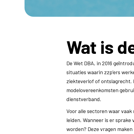
Wat is d
De Wet DBA, in 2016 geïntrodu
situaties waarin zzp’ers werk
ziekteverlof of ontslagrecht
modelovereenkomsten gebruike
dienstverband.
Voor alle sectoren waar vaak
leiden. Wanneer is er sprake
worden? Deze vragen maken he