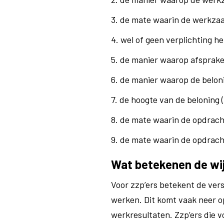
3. de mate waarin de werkza
4. wel of geen verplichting he
5. de manier waarop afsprake
6. de manier waarop de belon
7. de hoogte van de beloning 
8. de mate waarin de opdrach
9. de mate waarin de opdrac
Wat betekenen de wij
Voor zzp’ers betekent de ver
werken. Dit komt vaak neer op
werkresultaten. Zzp’ers die 