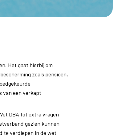
en. Het gaat hierbij om
e bescherming zoals pensioen,
 goedgekeurde
s van een verkapt
Wet DBA tot extra vragen
enstverband gezien kunnen
 te verdiepen in de wet.