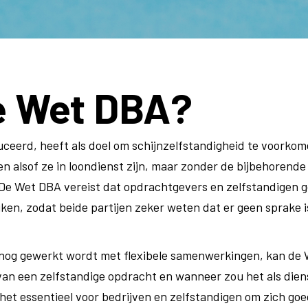
e Wet DBA?
ceerd, heeft als doel om schijnzelfstandigheid te voorkom
en alsof ze in loondienst zijn, maar zonder de bijbehorend
. De Wet DBA vereist dat opdrachtgevers en zelfstandigen
n, zodat beide partijen zeker weten dat er geen sprake i
 nog gewerkt wordt met flexibele samenwerkingen, kan de 
 van een zelfstandige opdracht en wanneer zou het als di
t essentieel voor bedrijven en zelfstandigen om zich goed