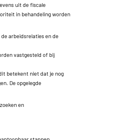
evens uit de fiscale
ioriteit in behandeling worden
de arbeidsrelaties en de
orden vastgesteld of bij
it betekent niet dat je nog
ggen. De opgelegde
ezoeken en
 aantoonbaar stappen