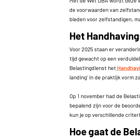
Met de Wet DBA wordt deze v
de voorwaarden van zelfstand
bieden voor zelfstandigen, ma
Het Handhavings
Voor 2025 staan er veranderi
tijd gewacht op een verduide
Belastingdienst het
Handhavi
landing' in de praktijk vorm za
Op 1 november had de Belasti
bepalend zijn voor de beoord
kun je op verschillende criter
Hoe gaat de Be