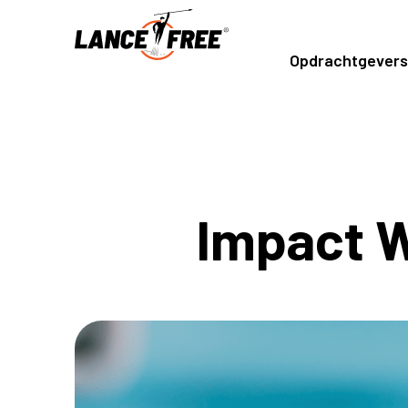
Opdrachtgevers
Impact W