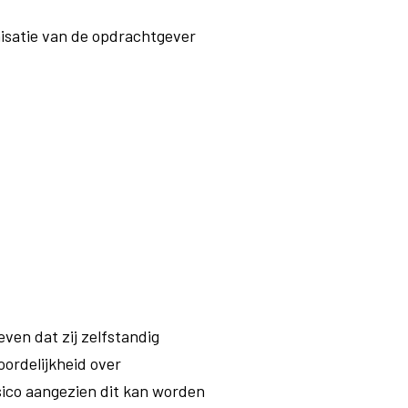
isatie van de opdrachtgever
ven dat zij zelfstandig
oordelijkheid over
sico aangezien dit kan worden