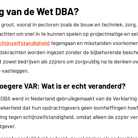
ng van de Wet DBA?
groot, vooral in sectoren zoals de bouw en techniek, zorg
krachten om snel in te kunnen spelen op projectmatige en 
chijnzelfstandigheid
tegengaan en misstanden voorkomen,
idskrachten worden ingezet zonder de bijbehorende besch
 zowel bedrijven als zzp’ers om zorgvuldig na te denken o
 vastleggen.
oegere VAR: Wat is er echt veranderd?
 DBA werd in Nederland gebruikgemaakt van de Verklaring 
 zekerheid dat hun opdrachtgevers geen loonheffingen hoe
ng tegen schijnzelfstandigheid, omdat alleen de zzp’er ve
tgever.