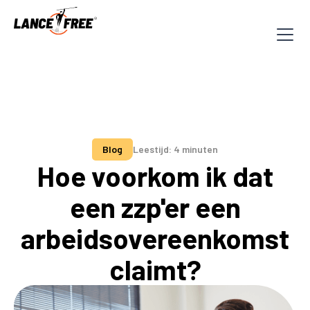
Blog
Leestijd: 4 minuten
Hoe voorkom ik dat
een zzp'er een
arbeidsovereenkomst
claimt?