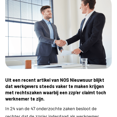
Uit een recent artikel van NOS Nieuwsuur blijkt
dat werkgevers steeds vaker te maken krijgen
met rechtszaken waarbij een zzp’er claimt toch
werknemer te zijn.
In 24 van de 47 onderzochte zaken besloot de
rechter dat de zzp’er inderdaad als werknemer