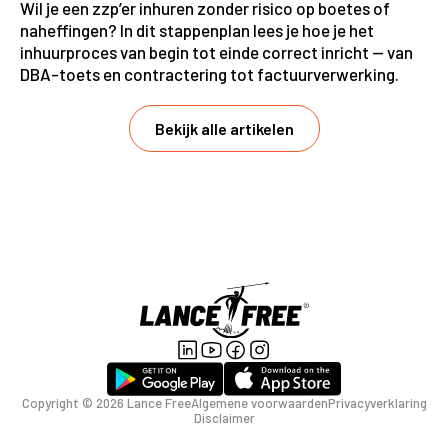
Wil je een zzp’er inhuren zonder risico op boetes of
naheffingen? In dit stappenplan lees je hoe je het
inhuurproces van begin tot einde correct inricht — van
DBA-toets en contractering tot factuurverwerking.
Bekijk alle artikelen
Copyright ©
2026
Lance Free
Algemene voorwaarden
Privacyverklaring
Disclaimer