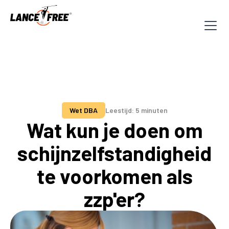
Wet DBA
Leestijd: 5 minuten
Wat kun je doen om
schijnzelfstandigheid
te voorkomen als
zzp'er?