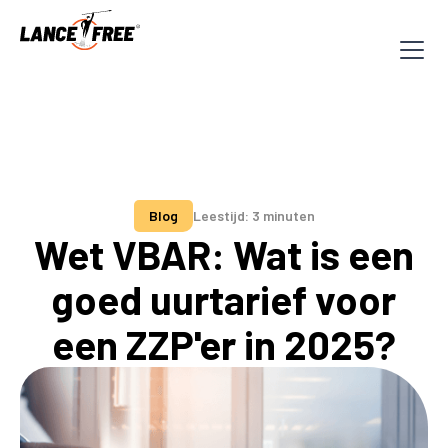
Blog
Leestijd: 3 minuten
Wet VBAR: Wat is een
goed uurtarief voor
een ZZP'er in 2025?