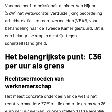
Vandaag heeft demissionair minister Van Hijum
(SZW) het wetsvoorstel Verduidelijking beoordeling
arbeidsrelaties en rechtsvermoeden (VBAR) voor
behandeling naar de Tweede Kamer gestuurd. Dit is
een belangrijke stap in de strijd tegen
schijnzelfstandigheid.
Het belangrijkste punt: €36
per uur als grens
Rechtsvermoeden van
werknemerschap
Het meest concrete onderdeel van de wet is het
rechtsvermoeden: ZZP'ers die onder de grens van 36
euro per uur werken, kunnen stellen dat ze eigenlijk