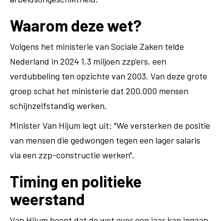
Waarom deze wet?
Volgens het ministerie van Sociale Zaken telde
Nederland in 2024 1,3 miljoen zzp'ers, een
verdubbeling ten opzichte van 2003. Van deze grote
groep schat het ministerie dat 200.000 mensen
schijnzelfstandig werken.
Minister Van Hijum legt uit: "We versterken de positie
van mensen die gedwongen tegen een lager salaris
via een zzp-constructie werken".
Timing en politieke
weerstand
Van Hijum hoopt dat de wet over een jaar kan ingaan,